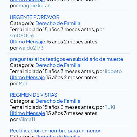
por
maggie kuran
URGENTE PORFAVOR!
Categoría:
Derecho de Familia
Tema iniciado 15 años 3 meses antes, por
sm06006
Último Mensaje
15 años 2 meses antes
por
waldo2173
preguntas a los testigos en subsidiario de muerte
Categoría:
Derecho de Familia
Tema iniciado 15 años 3 meses antes, por
licbeto
Último Mensaje
15 años 2 meses antes
por
Mel
REGIMEN DE VISITAS
Categoría:
Derecho de Familia
Tema iniciado 15 años 3 meses antes, por
TUKI
Último Mensaje
15 años 3 meses antes
por
Vilma11
Rectificacion en nombre para un menor!
Categoría:
Derecho de Familia