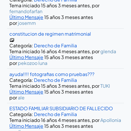
Tema iniciado 15 años 3 meses antes, por
fernandofarfan
Último Mensaje
15 años 3 meses antes
por
josemm
constitucion de regimen matrimonial
Categoría:
Derecho de Familia
Tema iniciado 16 años 4 meses antes, por
glenda
Último Mensaje
15 años 3 meses antes
por
pekozoo luna
ayuda!!!! fotografias como pruebas???
Categoría:
Derecho de Familia
Tema iniciado 15 años 3 meses antes, por
TUKI
Último Mensaje
15 años 3 meses antes
por
ale
ESTADO FAMILIAR SUBSIDIARIO DE FALLECIDO
Categoría:
Derecho de Familia
Tema iniciado 16 años 4 meses antes, por
Apollonia
Último Mensaje
15 años 3 meses antes