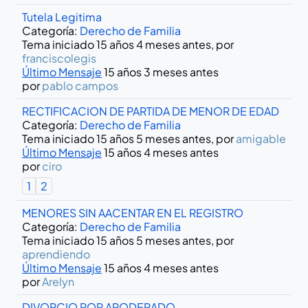
Tutela Legitima
Categoría:
Derecho de Familia
Tema iniciado 15 años 4 meses antes, por
franciscolegis
Último Mensaje
15 años 3 meses antes
por
pablo campos
RECTIFICACION DE PARTIDA DE MENOR DE EDAD
Categoría:
Derecho de Familia
Tema iniciado 15 años 5 meses antes, por
amigable
Último Mensaje
15 años 4 meses antes
por
ciro
1
2
MENORES SIN AACENTAR EN EL REGISTRO
Categoría:
Derecho de Familia
Tema iniciado 15 años 5 meses antes, por
aprendiendo
Último Mensaje
15 años 4 meses antes
por
Arelyn
DIVORCIO POR APODERADO