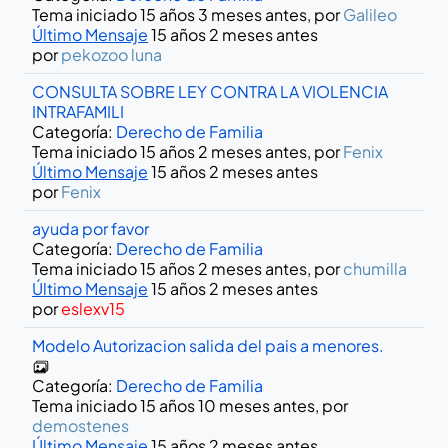
Tema iniciado 15 años 3 meses antes, por
Galileo
Último Mensaje
15 años 2 meses antes
por
pekozoo luna
CONSULTA SOBRE LEY CONTRA LA VIOLENCIA
INTRAFAMILI
Categoría:
Derecho de Familia
Tema iniciado 15 años 2 meses antes, por
Fenix
Último Mensaje
15 años 2 meses antes
por
Fenix
ayuda por favor
Categoría:
Derecho de Familia
Tema iniciado 15 años 2 meses antes, por
chumilla
Último Mensaje
15 años 2 meses antes
por
eslexv15
Modelo Autorizacion salida del pais a menores.
Categoría:
Derecho de Familia
Tema iniciado 15 años 10 meses antes, por
demostenes
Último Mensaje
15 años 2 meses antes