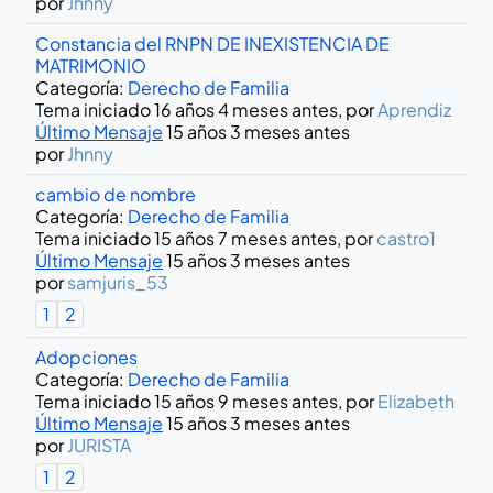
por
Jhnny
Constancia del RNPN DE INEXISTENCIA DE
MATRIMONIO
Categoría:
Derecho de Familia
Tema iniciado 16 años 4 meses antes, por
Aprendiz
Último Mensaje
15 años 3 meses antes
por
Jhnny
cambio de nombre
Categoría:
Derecho de Familia
Tema iniciado 15 años 7 meses antes, por
castro1
Último Mensaje
15 años 3 meses antes
por
samjuris_53
1
2
Adopciones
Categoría:
Derecho de Familia
Tema iniciado 15 años 9 meses antes, por
Elizabeth
Último Mensaje
15 años 3 meses antes
por
JURISTA
1
2