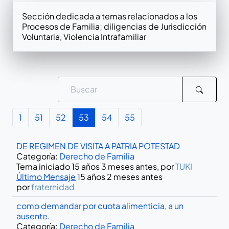
Sección dedicada a temas relacionados a los
Procesos de Familia; diligencias de Jurisdicción
Voluntaria, Violencia Intrafamiliar
1
51
52
53
54
55
DE REGIMEN DE VISITA A PATRIA POTESTAD
Categoría:
Derecho de Familia
Tema iniciado 15 años 3 meses antes, por
TUKI
Último Mensaje
15 años 2 meses antes
por
fraternidad
como demandar por cuota alimenticia, a un
ausente.
Categoría:
Derecho de Familia