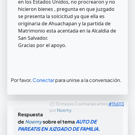
en los Estados Unidos, no procrearon y no
hicieron bienes , pregunta en que juzgado
se presenta la solcicitud ya que ella es
originaria de Ahuachapan y la partida de
Matrimonio esta acentada en la Alcaldia de
San Salvador.
Gracias por el apoyo.
Por favor,
Conectar
para unirse a la conversación.
10 meses 3 semanas antes
#156113
por
Noemy
Respuesta
de
Noemy
sobre el tema
AUTO DE
PAREATIS EN JUZGADO DE FAMILIA.