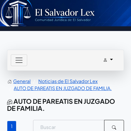
General
Noticias de El Salvador Lex
AUTO DE PAREATIS EN JUZGADO DE FAMILIA.
AUTO DE PAREATIS EN JUZGADO
DE FAMILIA.
1