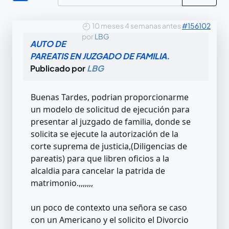
10 meses 4 semanas antes
#156102
por
LBG
AUTO DE
PAREATIS EN JUZGADO DE FAMILIA.
Publicado por
LBG
Buenas Tardes, podrian proporcionarme
un modelo de solicitud de ejecución para
presentar al juzgado de familia, donde se
solicita se ejecute la autorización de la
corte suprema de justicia,(Diligencias de
pareatis) para que libren oficios a la
alcaldia para cancelar la patrida de
matrimonio.,,,,,,,
un poco de contexto una señora se caso
con un Americano y el solicito el Divorcio