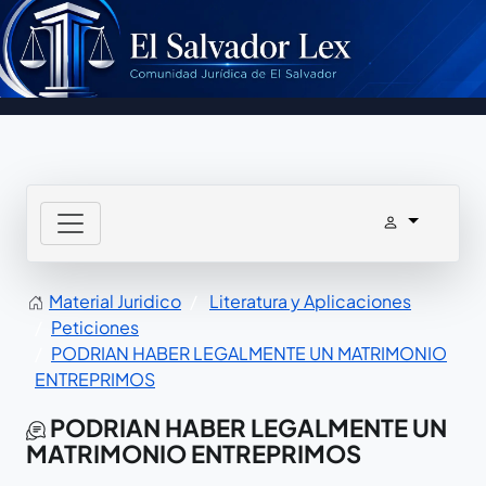
Material Juridico
Literatura y Aplicaciones
Peticiones
PODRIAN HABER LEGALMENTE UN MATRIMONIO
ENTREPRIMOS
PODRIAN HABER LEGALMENTE UN
MATRIMONIO ENTREPRIMOS