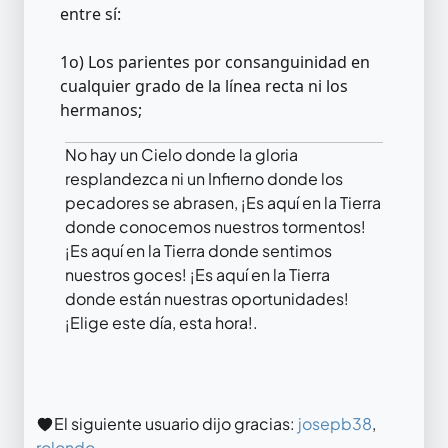
entre sí:
1o) Los parientes por consanguinidad en
cualquier grado de la línea recta ni los
hermanos;
No hay un Cielo donde la gloria
resplandezca ni un Infierno donde los
pecadores se abrasen, ¡Es aquí en la Tierra
donde conocemos nuestros tormentos!
¡Es aquí en la Tierra donde sentimos
nuestros goces! ¡Es aquí en la Tierra
donde están nuestras oportunidades!
¡Elige este día, esta hora!.
El siguiente usuario dijo gracias:
josepb38
,
rolondo