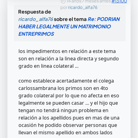
14 años 7 meses antes
#13100
por
ricardo_alfa76
Respuesta de
ricardo_alfa76
sobre el tema
Re: PODRIAN
HABER LEGALMENTE UN MATRIMONIO
ENTREPRIMOS
los impedimentos en relación a este tema
son en relación a la linea directa y segundo
grado en linea colateral ...
como establece acertadamente el colega
carlossambrana los primos son en 4to
grado colateral por lo que no afecta en eso
legalmente se pueden casar ... y el hijo que
tengan no tendrá ningun problema en
relación a los apellidos pues en mas de una
ocasión he podido observar personas que
llevan el mismo apellido en ambos lados