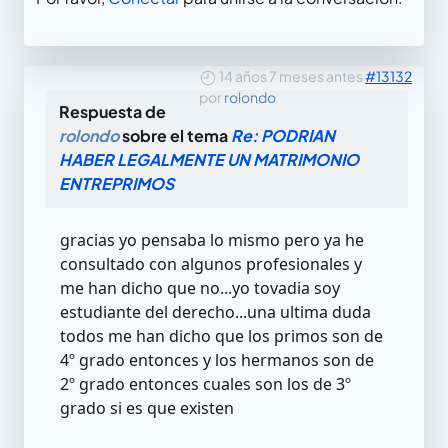
14 años 7 meses antes
#13132
por
rolondo
Respuesta de
rolondo
sobre el tema
Re: PODRIAN
HABER LEGALMENTE UN MATRIMONIO
ENTREPRIMOS
gracias yo pensaba lo mismo pero ya he
consultado con algunos profesionales y
me han dicho que no...yo tovadia soy
estudiante del derecho...una ultima duda
todos me han dicho que los primos son de
4º grado entonces y los hermanos son de
2º grado entonces cuales son los de 3º
grado si es que existen