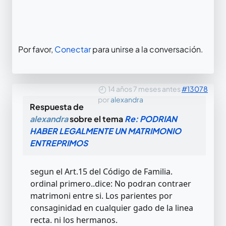
Por favor,
Conectar
para unirse a la conversación.
14 años 7 meses antes
#13078
por
alexandra
Respuesta de
alexandra
sobre el tema
Re: PODRIAN
HABER LEGALMENTE UN MATRIMONIO
ENTREPRIMOS
segun el Art.15 del Código de Familia.
ordinal primero..dice: No podran contraer
matrimoni entre si. Los parientes por
consaginidad en cualquier gado de la linea
recta. ni los hermanos.