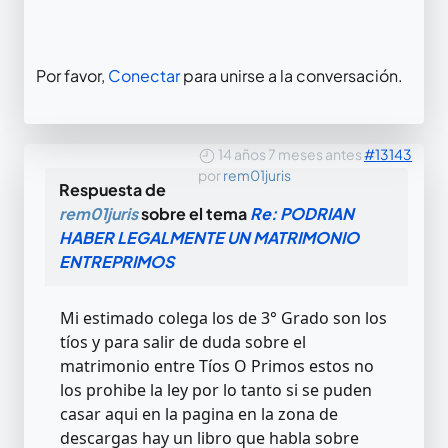
Por favor,
Conectar
para unirse a la conversación.
14 años 7 meses antes
#13143
por
rem01juris
Respuesta de
rem01juris
sobre el tema
Re: PODRIAN
HABER LEGALMENTE UN MATRIMONIO
ENTREPRIMOS
Mi estimado colega los de 3° Grado son los
tíos y para salir de duda sobre el
matrimonio entre Tíos O Primos estos no
los prohibe la ley por lo tanto si se puden
casar aqui en la pagina en la zona de
descargas hay un libro que habla sobre