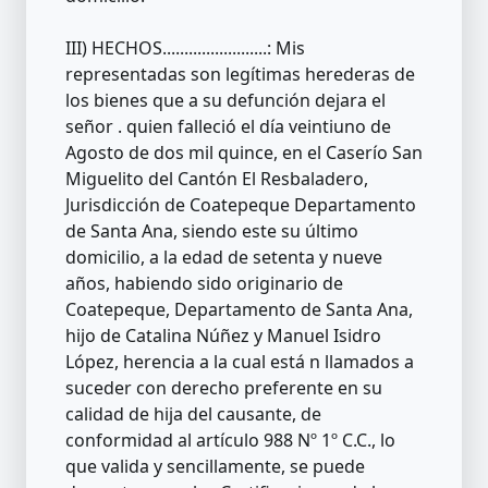
III) HECHOS........................: Mis
representadas son legítimas herederas de
los bienes que a su defunción dejara el
señor . quien falleció el día veintiuno de
Agosto de dos mil quince, en el Caserío San
Miguelito del Cantón El Resbaladero,
Jurisdicción de Coatepeque Departamento
de Santa Ana, siendo este su último
domicilio, a la edad de setenta y nueve
años, habiendo sido originario de
Coatepeque, Departamento de Santa Ana,
hijo de Catalina Núñez y Manuel Isidro
López, herencia a la cual está n llamados a
suceder con derecho preferente en su
calidad de hija del causante, de
conformidad al artículo 988 Nº 1º C.C., lo
que valida y sencillamente, se puede