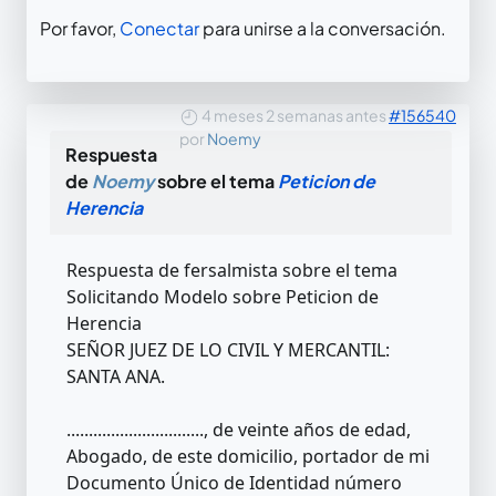
Por favor,
Conectar
para unirse a la conversación.
4 meses 2 semanas antes
#156540
por
Noemy
Respuesta
de
Noemy
sobre el tema
Peticion de
Herencia
Respuesta de fersalmista sobre el tema
Solicitando Modelo sobre Peticion de
Herencia
SEÑOR JUEZ DE LO CIVIL Y MERCANTIL:
SANTA ANA.
..............................., de veinte años de edad,
Abogado, de este domicilio, portador de mi
Documento Único de Identidad número