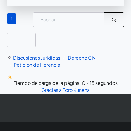
1
Discusiones Juridicas
Derecho Civil
Peticion de Herencia
Tiempo de carga de la página: 0.415 segundos
Gracias a
Foro Kunena