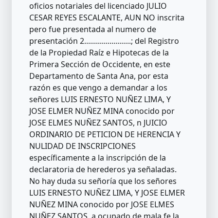
oficios notariales del licenciado JULIO
CESAR REYES ESCALANTE, AUN NO inscrita
pero fue presentada al numero de
presentación 2........................; del Registro
de la Propiedad Raíz e Hipotecas de la
Primera Sección de Occidente, en este
Departamento de Santa Ana, por esta
razón es que vengo a demandar a los
señores LUIS ERNESTO NUÑEZ LIMA, Y
JOSE ELMER NUÑEZ MINA conocido por
JOSE ELMES NUÑEZ SANTOS, n JUICIO
ORDINARIO DE PETICION DE HERENCIA Y
NULIDAD DE INSCRIPCIONES
específicamente a la inscripción de la
declaratoria de herederos ya señaladas.
No hay duda su señoría que los señores
LUIS ERNESTO NUÑEZ LIMA, Y JOSE ELMER
NUÑEZ MINA conocido por JOSE ELMES
NUÑEZ SANTOS, a ocupado de mala fe la