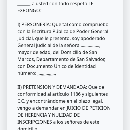
______, a usted con todo respeto LE
EXPONGO:
I) PERSONERIA: Que tal como compruebo
con la Escritura Pública de Poder General
Judicial, que le presento, soy apoderado
General Judicial de la señora ................,
mayor de edad, del Domicilio de San
Marcos, Departamento de San Salvador,
con Documento Único de Identidad
número: ,,,,,,,,,,,,,,,,
II) PRETENSION Y DEMANDADA: Que de
conformidad al artículo 1186 y siguientes
C.C. y encontrándome en el plazo legal,
vengo a demandar en JUICIO DE PETICION
DE HERENCIA Y NULIDAD DE
INSCRIPCIONES a los señores de este
domicilio.