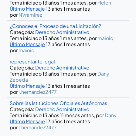
Tema iniciado 13 años 1 mes antes, por
Helen
Último Mensaje
13 años 1 mes antes
por
NVramirez
¿Conoces el Proceso de una Licitación?
Categoría:
Derecho Administrativo
Tema iniciado 13 años 1 mes antes, por
maioiq
Último Mensaje
13 años 1 mes antes
por
maioiq
representante legal
Categoría:
Derecho Administrativo
Tema iniciado 13 años 1 mes antes, por
Dany
Zepeda
Último Mensaje
13 años 1 mes antes
por
l.hernandez2477
Sobre las Istituciones Oficiales Autónomas
Categoría:
Derecho Administrativo
Tema iniciado 13 años 11 meses antes, por
Dany
Último Mensaje
13 años 1 mes antes
por
l.hernandez2477