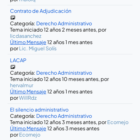
Contrato de Adjudicación
Categoría:
Derecho Administrativo
Tema iniciado 12 años 2 meses antes, por
licdasanchez
Último Mensaje
12 años 1 mes antes
por
Lic. Miguel Solís
LACAP
Categoría:
Derecho Administrativo
Tema iniciado 12 años 10 meses antes, por
hervalmur
Último Mensaje
12 años 1 mes antes
por
WillRdz
El silencio administrativo
Categoría:
Derecho Administrativo
Tema iniciado 12 años 3 meses antes, por
Ecornejo
Último Mensaje
12 años 3 meses antes
por
Ecornejo