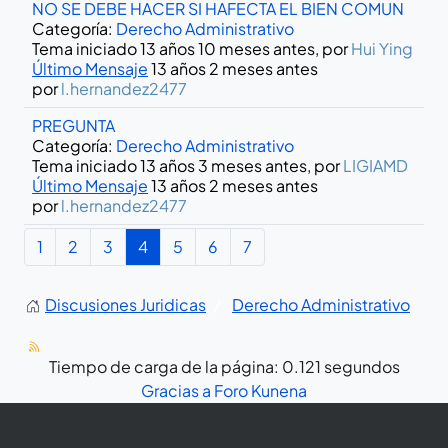
NO SE DEBE HACER SI HAFECTA EL BIEN COMUN
Categoría:
Derecho Administrativo
Tema iniciado 13 años 10 meses antes, por
Hui Ying
Último Mensaje
13 años 2 meses antes
por
l.hernandez2477
PREGUNTA
Categoría:
Derecho Administrativo
Tema iniciado 13 años 3 meses antes, por
LIGIAMD
Último Mensaje
13 años 2 meses antes
por
l.hernandez2477
1
2
3
4
5
6
7
Discusiones Juridicas
Derecho Administrativo
Tiempo de carga de la página: 0.121 segundos
Gracias a
Foro Kunena