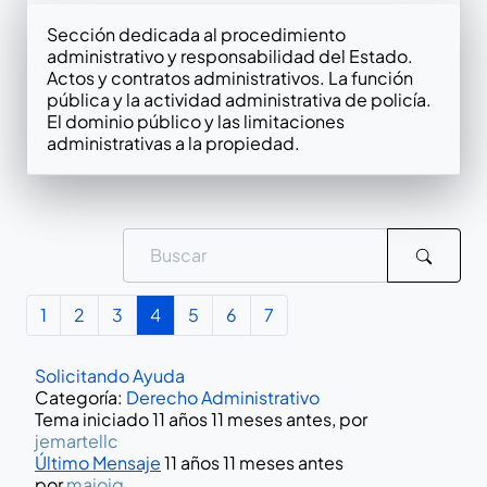
Sección dedicada al procedimiento
administrativo y responsabilidad del Estado.
Actos y contratos administrativos. La función
pública y la actividad administrativa de policía.
El dominio público y las limitaciones
administrativas a la propiedad.
1
2
3
4
5
6
7
Solicitando Ayuda
Categoría:
Derecho Administrativo
Tema iniciado 11 años 11 meses antes, por
jemartellc
Último Mensaje
11 años 11 meses antes
por
maioiq