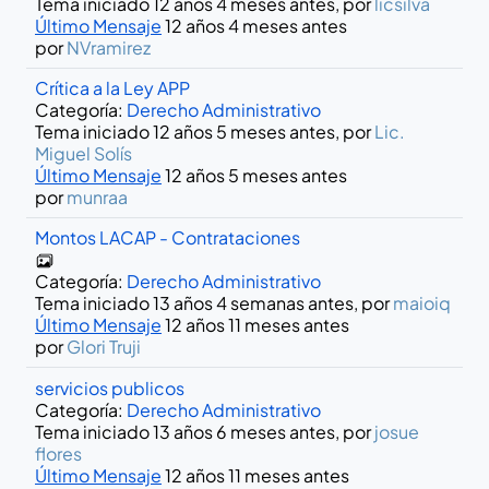
Tema iniciado 12 años 4 meses antes, por
licsilva
Último Mensaje
12 años 4 meses antes
por
NVramirez
Crítica a la Ley APP
Categoría:
Derecho Administrativo
Tema iniciado 12 años 5 meses antes, por
Lic.
Miguel Solís
Último Mensaje
12 años 5 meses antes
por
munraa
Montos LACAP - Contrataciones
Categoría:
Derecho Administrativo
Tema iniciado 13 años 4 semanas antes, por
maioiq
Último Mensaje
12 años 11 meses antes
por
Glori Truji
servicios publicos
Categoría:
Derecho Administrativo
Tema iniciado 13 años 6 meses antes, por
josue
flores
Último Mensaje
12 años 11 meses antes