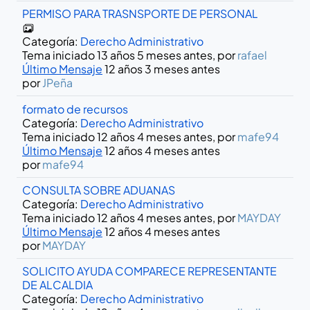
PERMISO PARA TRASNSPORTE DE PERSONAL
Categoría:
Derecho Administrativo
Tema iniciado 13 años 5 meses antes, por
rafael
Último Mensaje
12 años 3 meses antes
por
JPeña
formato de recursos
Categoría:
Derecho Administrativo
Tema iniciado 12 años 4 meses antes, por
mafe94
Último Mensaje
12 años 4 meses antes
por
mafe94
CONSULTA SOBRE ADUANAS
Categoría:
Derecho Administrativo
Tema iniciado 12 años 4 meses antes, por
MAYDAY
Último Mensaje
12 años 4 meses antes
por
MAYDAY
SOLICITO AYUDA COMPARECE REPRESENTANTE
DE ALCALDIA
Categoría:
Derecho Administrativo