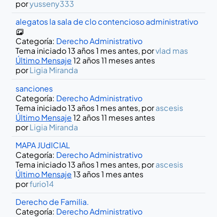
por
yusseny333
alegatos la sala de clo contencioso administrativo
Categoría:
Derecho Administrativo
Tema iniciado 13 años 1 mes antes, por
vlad mas
Último Mensaje
12 años 11 meses antes
por
Ligia Miranda
sanciones
Categoría:
Derecho Administrativo
Tema iniciado 13 años 1 mes antes, por
ascesis
Último Mensaje
12 años 11 meses antes
por
Ligia Miranda
MAPA JUdICIAL
Categoría:
Derecho Administrativo
Tema iniciado 13 años 1 mes antes, por
ascesis
Último Mensaje
13 años 1 mes antes
por
furio14
Derecho de Familia.
Categoría:
Derecho Administrativo