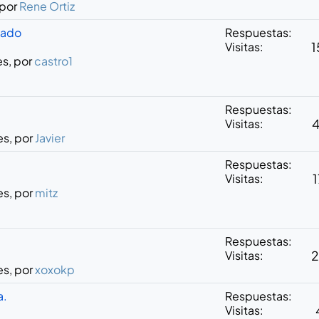
 por
Rene Ortiz
gado
Respuestas:
Visitas:
1
es, por
castro1
Respuestas:
Visitas:
es, por
Javier
Respuestas:
Visitas:
1
es, por
mitz
Respuestas:
Visitas:
2
es, por
xoxokp
a.
Respuestas:
Visitas: