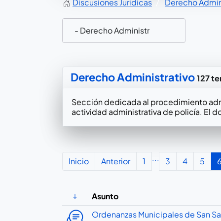
Discusiones Juridicas
Derecho Admini
Derecho Administrativo
127 t
Sección dedicada al procedimiento admin
actividad administrativa de policía. El d
...
Inicio
Anterior
1
3
4
5
Asunto
Ordenanzas Municipales de San Sa