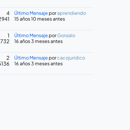
4
Último Mensaje
por
aprendiendo
2941
15 años 10 meses antes
1
Último Mensaje
por
Gonzalo
3732
16 años 3 meses antes
2
Último Mensaje
por
cacojuridico
5136
16 años 3 meses antes