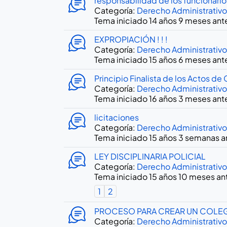
responsabilidad de los funcionario
Categoría:
Derecho Administrativo
Tema iniciado 14 años 9 meses ant
EXPROPIACIÓN ! ! !
Categoría:
Derecho Administrativo
Tema iniciado 15 años 6 meses ant
Principio Finalista de los Actos d
Categoría:
Derecho Administrativo
Tema iniciado 16 años 3 meses ant
licitaciones
Categoría:
Derecho Administrativo
Tema iniciado 15 años 3 semanas a
LEY DISCIPLINARIA POLICIAL
Categoría:
Derecho Administrativo
Tema iniciado 15 años 10 meses an
1
2
PROCESO PARA CREAR UN COLEG
Categoría:
Derecho Administrativo