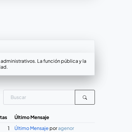
dministrativos. La función pública y la
dad.
itas
Último Mensaje
1
Último Mensaje
por
agenor