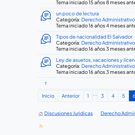
Tema iniciado 15 años 8 meses ant
un poco de lectura
Categoría:
Derecho Administrativo
Tema iniciado 16 años 4 meses ant
Tipos de nacionalidad El Salvador
Categoría:
Derecho Administrativo
Tema iniciado 16 años 3 meses ant
Ley de asuetos, vacaciones y licen
Categoría:
Derecho Administrativo
Tema iniciado 16 años 3 meses ant
...
Inicio
Anterior
1
3
4
5
Discusiones Juridicas
Derecho Admini