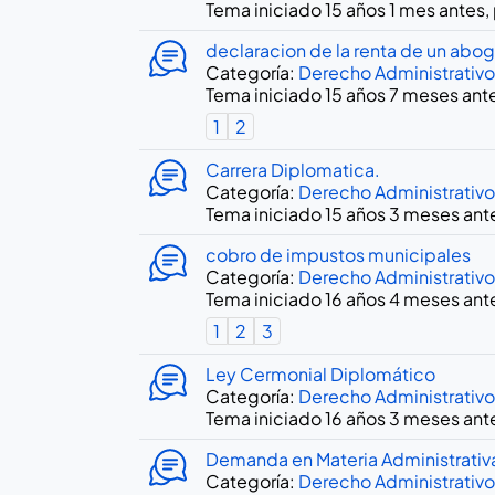
Tema iniciado 15 años 1 mes antes,
declaracion de la renta de un abo
Categoría:
Derecho Administrativo
Tema iniciado 15 años 7 meses ant
1
2
Carrera Diplomatica.
Categoría:
Derecho Administrativo
Tema iniciado 15 años 3 meses ant
cobro de impustos municipales
Categoría:
Derecho Administrativo
Tema iniciado 16 años 4 meses ant
1
2
3
Ley Cermonial Diplomático
Categoría:
Derecho Administrativo
Tema iniciado 16 años 3 meses ant
Demanda en Materia Administrativ
Categoría:
Derecho Administrativo