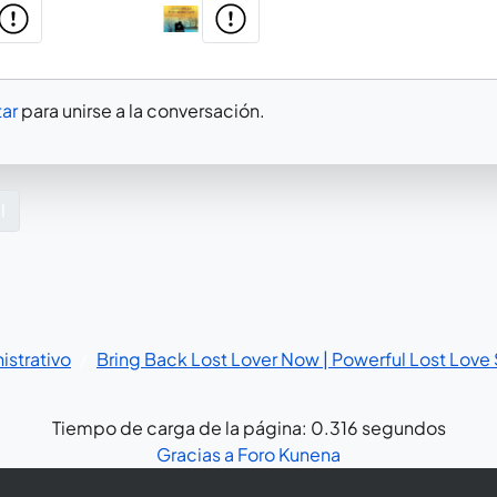
ar
para unirse a la conversación.
l
strativo
Bring Back Lost Lover Now | Powerful Lost Love 
Tiempo de carga de la página: 0.316 segundos
Gracias a
Foro Kunena