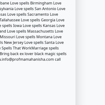
isbane Love spells Birmingham Love
sylvania Love spells San Antonio Love
ansas Love spells Sacramento Love
 Tallahassee Love spells Georgia Love
ve spells Iowa Love spells Kansas Love
yland Love spells Massachusetts Love
s Missouri Love spells Montana Love
s New Jersey Love spells Santa Love
e Spells That WorkMarriage spells
Bring back ex lover black magic spells
.info@profmamahanisha.com call