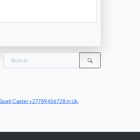
Spell Caster‎ +27789456728 in Uk,