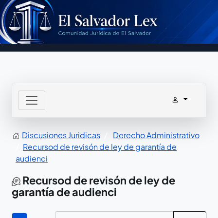
Discusiones Juridicas
Derecho Administrativo
Recursod de revisón de ley de garantía de
audienci
Recursod de revisón de ley de
garantía de audienci