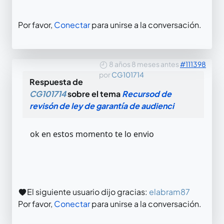
Por favor,
Conectar
para unirse a la conversación.
8 años 8 meses antes
#111398
por
CG101714
Respuesta de
CG101714
sobre el tema
Recursod de
revisón de ley de garantía de audienci
ok en estos momento te lo envio
El siguiente usuario dijo gracias:
elabram87
Por favor,
Conectar
para unirse a la conversación.