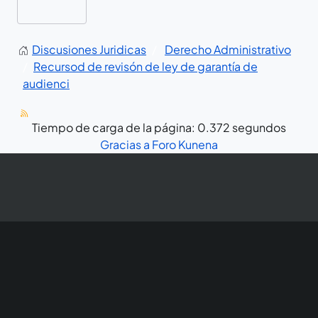
Discusiones Juridicas
Derecho Administrativo
Recursod de revisón de ley de garantía de
audienci
Tiempo de carga de la página: 0.372 segundos
Gracias a
Foro Kunena