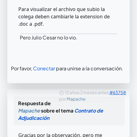
Para visualizar el archivo que subio la
colega deben cambiarle la extension de
.doc a .pdf.
Pero Julio Cesar no lo vio.
Por favor,
Conectar
para unirse a la conversación.
12 años 2 meses antes
#63758
por
Mapache
Respuesta de
Mapache
sobre el tema
Contrato de
Adjudicación
Gracias por la observación, pero me