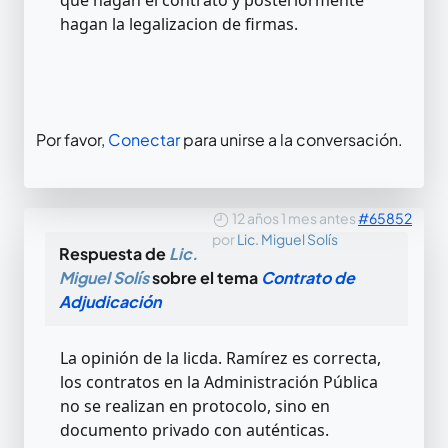
hagan la legalizacion de firmas.
Por favor,
Conectar
para unirse a la conversación.
12 años 1 mes antes
#65852
por
Lic. Miguel Solís
Respuesta de
Lic.
Miguel Solís
sobre el tema
Contrato de
Adjudicación
La opinión de la licda. Ramírez es correcta,
los contratos en la Administración Pública
no se realizan en protocolo, sino en
documento privado con auténticas.