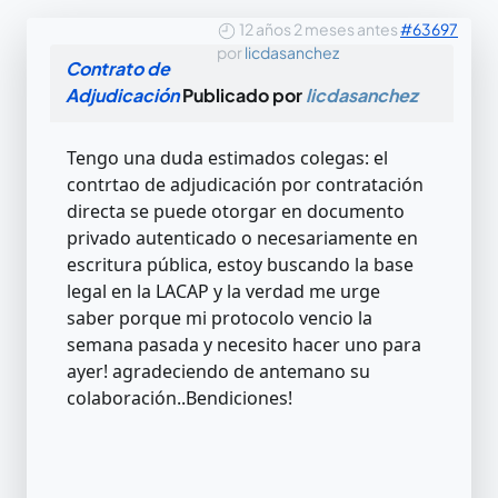
12 años 2 meses antes
#63697
por
licdasanchez
Contrato de
Adjudicación
Publicado por
licdasanchez
Tengo una duda estimados colegas: el
contrtao de adjudicación por contratación
directa se puede otorgar en documento
privado autenticado o necesariamente en
escritura pública, estoy buscando la base
legal en la LACAP y la verdad me urge
saber porque mi protocolo vencio la
semana pasada y necesito hacer uno para
ayer! agradeciendo de antemano su
colaboración..Bendiciones!