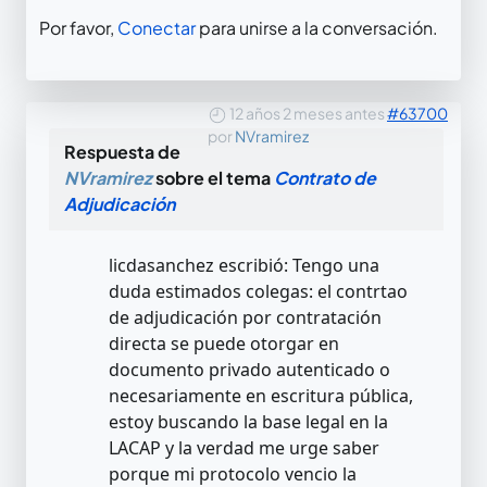
Por favor,
Conectar
para unirse a la conversación.
12 años 2 meses antes
#63700
por
NVramirez
Respuesta de
NVramirez
sobre el tema
Contrato de
Adjudicación
licdasanchez escribió: Tengo una
duda estimados colegas: el contrtao
de adjudicación por contratación
directa se puede otorgar en
documento privado autenticado o
necesariamente en escritura pública,
estoy buscando la base legal en la
LACAP y la verdad me urge saber
porque mi protocolo vencio la