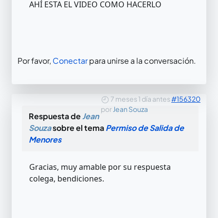
AHÍ ESTA EL VIDEO COMO HACERLO
Por favor,
Conectar
para unirse a la conversación.
7 meses 1 día antes
#156320
por
Jean Souza
Respuesta de
Jean
Souza
sobre el tema
Permiso de Salida de
Menores
Gracias, muy amable por su respuesta
colega, bendiciones.