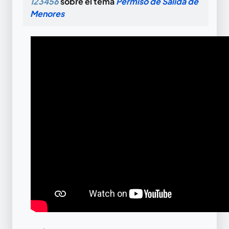
123456
sobre el tema
Permiso de Salida de
Menores