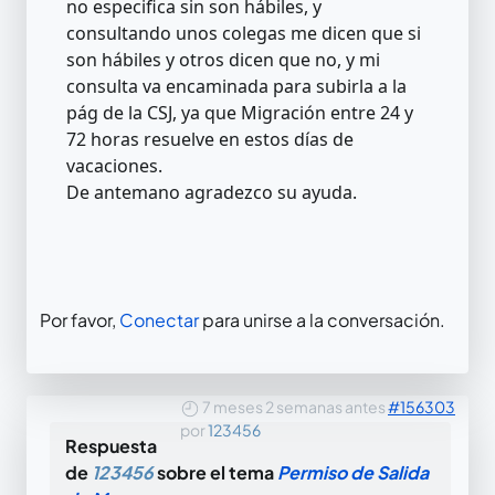
no especifica sin son hábiles, y
consultando unos colegas me dicen que si
son hábiles y otros dicen que no, y mi
consulta va encaminada para subirla a la
pág de la CSJ, ya que Migración entre 24 y
72 horas resuelve en estos días de
vacaciones.
De antemano agradezco su ayuda.
Por favor,
Conectar
para unirse a la conversación.
7 meses 2 semanas antes
#156303
por
123456
Respuesta
de
123456
sobre el tema
Permiso de Salida