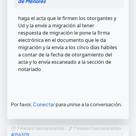
de Menores
haga el acta que le firmen los otorgantes y
Ud y la envíe a migración al tener
respuesta de migración le pone la firma
electrónica en el documento que le da
migración y la envía a los cinco días hábiles
a contar de la fecha de otorgamiento del
acta y lo envía escaneado a la sección de
notariado
Por favor,
Conectar
para unirse a la conversación.
7 meses 1 semana antes
-
7 meses 1 semana antes
#156309