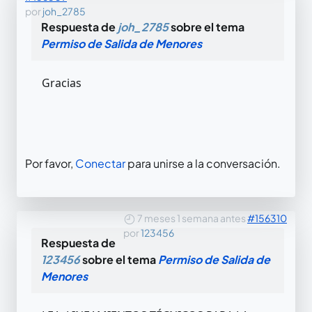
por
joh_2785
Respuesta de
joh_2785
sobre el tema
Permiso de Salida de Menores
Gracias
Por favor,
Conectar
para unirse a la conversación.
7 meses 1 semana antes
#156310
por
123456
Respuesta de
123456
sobre el tema
Permiso de Salida de
Menores