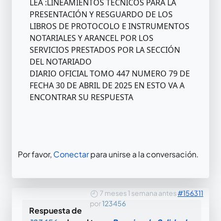
LEA :LINEAMIENTOS TÉCNICOS PARA LA
PRESENTACIÓN Y RESGUARDO DE LOS
LIBROS DE PROTOCOLO E INSTRUMENTOS
NOTARIALES Y ARANCEL POR LOS
SERVICIOS PRESTADOS POR LA SECCIÓN
DEL NOTARIADO
DIARIO OFICIAL TOMO 447 NUMERO 79 DE
FECHA 30 DE ABRIL DE 2025 EN ESTO VA A
ENCONTRAR SU RESPUESTA
Por favor,
Conectar
para unirse a la conversación.
7 meses 1 semana antes
#156311
por
123456
Respuesta de