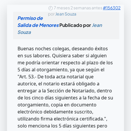
7 meses 2 semanas antes
#156302
por
Jean Souza
Permiso de
Salida de Menores
Publicado por
Jean
Souza
Buenas noches colegas, deseando éxitos
en sus labores. Quisiera saber si alguien
me podría orientar respecto al plazo de los
5 días al otorgamiento, ya que según el
"Art. 53.- De toda acta notarial que
autorice, el notario estará obligado a
entregar a la Sección de Notariado, dentro
de los cinco días siguientes a la fecha de su
otorgamiento, copia en documento
electrónico debidamente suscrito,
utilizando firma electrónica certificada.",
solo menciona los 5 días siguientes pero