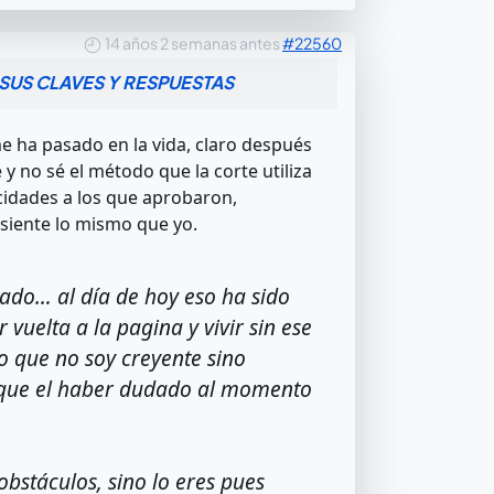
14 años 2 semanas antes
#22560
SUS CLAVES Y RESPUESTAS
me ha pasado en la vida, claro después
no sé el método que la corte utiliza
icidades a los que aprobaron,
siente lo mismo que yo.
ado… al día de hoy eso ha sido
 vuelta a la pagina y vivir sin ese
o que no soy creyente sino
n que el haber dudado al momento
obstáculos, sino lo eres pues