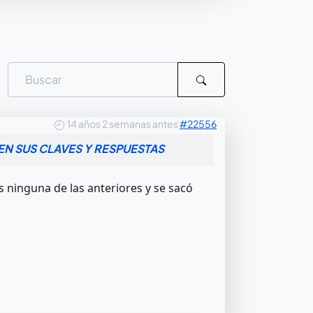
14 años 2 semanas antes
#22556
N SUS CLAVES Y RESPUESTAS
 ninguna de las anteriores y se sacó