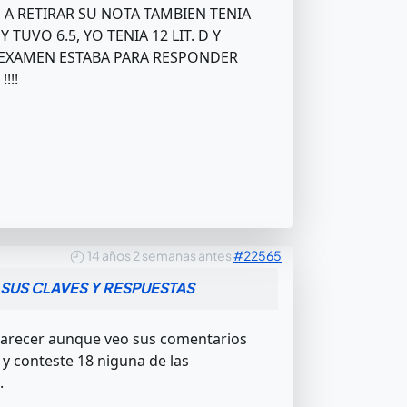
 A RETIRAR SU NOTA TAMBIEN TENIA
 Y TUVO 6.5, YO TENIA 12 LIT. D Y
L EXAMEN ESTABA PARA RESPONDER
!!!
14 años 2 semanas antes
#22565
SUS CLAVES Y RESPUESTAS
 al parecer aunque veo sus comentarios
. y conteste 18 niguna de las
.