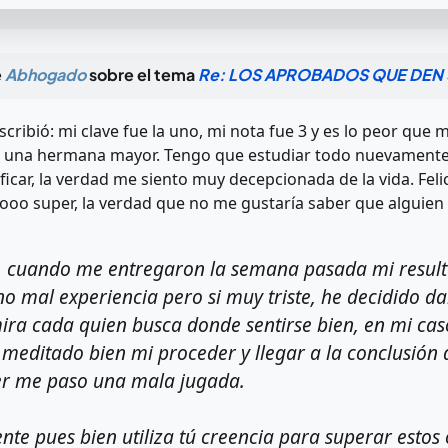
e
Abhogado
sobre el tema
Re: LOS APROBADOS QUE DEN 
ribió: mi clave fue la uno, mi nota fue 3 y es lo peor que 
 una hermana mayor. Tengo que estudiar todo nuevamente y 
ificar, la verdad me siento muy decepcionada de la vida. Fel
o super, la verdad que no me gustaría saber que alguien 
í, cuando me entregaron la semana pasada mi result
no mal experiencia pero si muy triste, he decidido dar
mira cada quien busca donde sentirse bien, en mi cas
meditado bien mi proceder y llegar a la conclusió
r me paso una mala jugada.
ente pues bien utiliza tú creencia para superar estos 