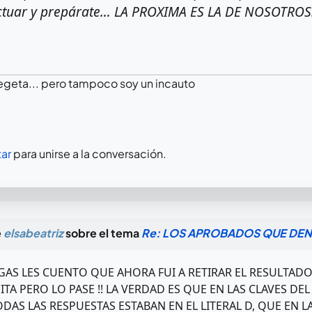
ctuar y prepárate… LA PROXIMA ES LA DE NOSOTROS
egeta... pero tampoco soy un incauto
ar
para unirse a la conversación.
e
elsabeatriz
sobre el tema
Re: LOS APROBADOS QUE DEN
AS LES CUENTO QUE AHORA FUI A RETIRAR EL RESULTADO 
ITA PERO LO PASE !! LA VERDAD ES QUE EN LAS CLAVES 
ODAS LAS RESPUESTAS ESTABAN EN EL LITERAL D, QUE EN 