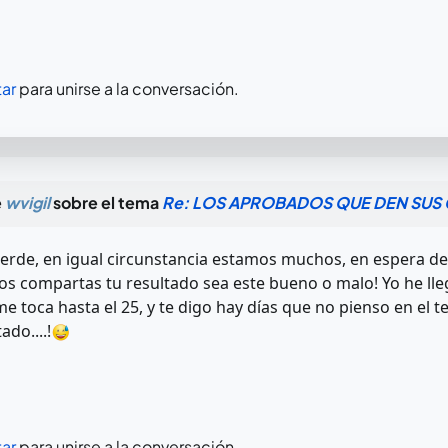
ar
para unirse a la conversación.
e
wvigil
sobre el tema
Re: LOS APROBADOS QUE DEN SUS 
rde, en igual circunstancia estamos muchos, en espera de e
os compartas tu resultado sea este bueno o malo! Yo he lle
me toca hasta el 25, y te digo hay días que no pienso en el 
ado....!
ar
para unirse a la conversación.