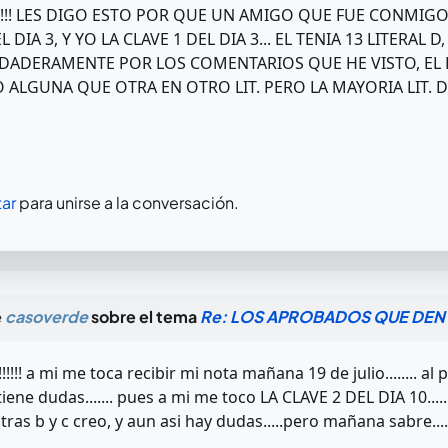
!!!! LES DIGO ESTO POR QUE UN AMIGO QUE FUE CONMIGO
L DIA 3, Y YO LA CLAVE 1 DEL DIA 3... EL TENIA 13 LITERAL D,
VERDADERAMENTE POR LOS COMENTARIOS QUE HE VISTO, E
O ALGUNA QUE OTRA EN OTRO LIT. PERO LA MAYORIA LIT. D !
ar
para unirse a la conversación.
e
casoverde
sobre el tema
Re: LOS APROBADOS QUE DEN 
!!!!! a mi me toca recibir mi nota mañana 19 de julio........
ene dudas....... pues a mi me toco LA CLAVE 2 DEL DIA 10....
tras b y c creo, y aun asi hay dudas.....pero mañana sabre....