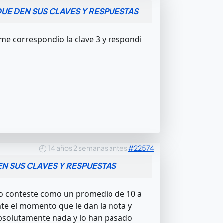
UE DEN SUS CLAVES Y RESPUESTAS
 me correspondio la clave 3 y respondi
14 años 2 semanas antes
#22574
N SUS CLAVES Y RESPUESTAS
erdo conteste como un promedio de 10 a
nte el momento que le dan la nota y
absolutamente nada y lo han pasado