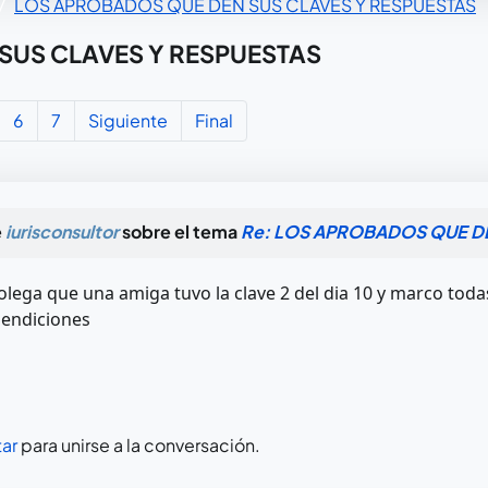
LOS APROBADOS QUE DEN SUS CLAVES Y RESPUESTAS
SUS CLAVES Y RESPUESTAS
6
7
Siguiente
Final
e
iurisconsultor
sobre el tema
Re: LOS APROBADOS QUE DE
lega que una amiga tuvo la clave 2 del dia 10 y marco todas
 bendiciones
ar
para unirse a la conversación.