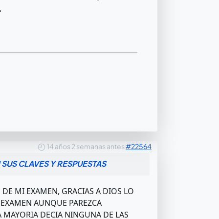
.
14 años 2 semanas antes
#22564
 SUS CLAVES Y RESPUESTAS
DE MI EXAMEN, GRACIAS A DIOS LO
DEL EXAMEN AUNQUE PAREZCA
LA MAYORIA DECIA NINGUNA DE LAS