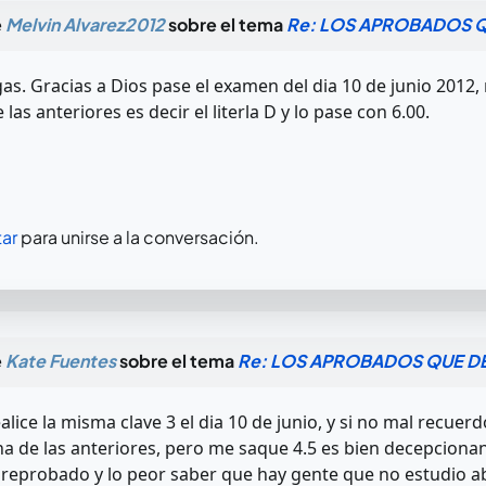
e
Melvin Alvarez2012
sobre el tema
Re: LOS APROBADOS Q
as. Gracias a Dios pase el examen del dia 10 de junio 2012,
las anteriores es decir el literla D y lo pase con 6.00.
ar
para unirse a la conversación.
e
Kate Fuentes
sobre el tema
Re: LOS APROBADOS QUE DE
alice la misma clave 3 el dia 10 de junio, y si no mal recu
a de las anteriores, pero me saque 4.5 es bien decepciona
 reprobado y lo peor saber que hay gente que no estudio 