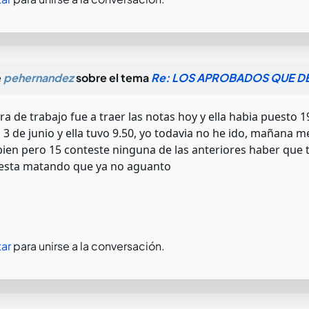
e
pehernandez
sobre el tema
Re: LOS APROBADOS QUE DE
 de trabajo fue a traer las notas hoy y ella habia puesto 19
a 3 de junio y ella tuvo 9.50, yo todavia no he ido, mañana me
ien pero 15 conteste ninguna de las anteriores haber que ta
esta matando que ya no aguanto
ar
para unirse a la conversación.