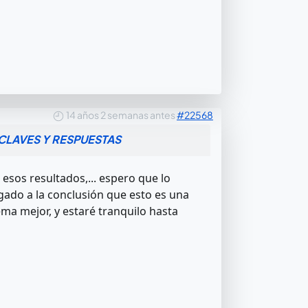
14 años 2 semanas antes
#22568
CLAVES Y RESPUESTAS
sos resultados,... espero que lo
gado a la conclusión que esto es una
tema mejor, y estaré tranquilo hasta