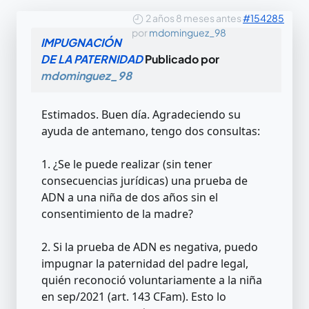
2 años 8 meses antes
#154285
por
mdominguez_98
IMPUGNACIÓN
DE LA PATERNIDAD
Publicado por
mdominguez_98
Estimados. Buen día. Agradeciendo su
ayuda de antemano, tengo dos consultas:
1. ¿Se le puede realizar (sin tener
consecuencias jurídicas) una prueba de
ADN a una niña de dos años sin el
consentimiento de la madre?
2. Si la prueba de ADN es negativa, puedo
impugnar la paternidad del padre legal,
quién reconoció voluntariamente a la niña
en sep/2021 (art. 143 CFam). Esto lo