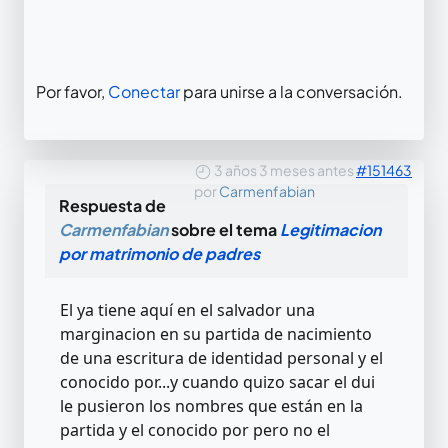
Por favor,
Conectar
para unirse a la conversación.
3 años 3 meses antes
#151463
por
Carmenfabian
Respuesta de
Carmenfabian
sobre el tema
Legitimacion
por matrimonio de padres
El ya tiene aquí en el salvador una
marginacion en su partida de nacimiento
de una escritura de identidad personal y el
conocido por...y cuando quizo sacar el dui
le pusieron los nombres que están en la
partida y el conocido por pero no el