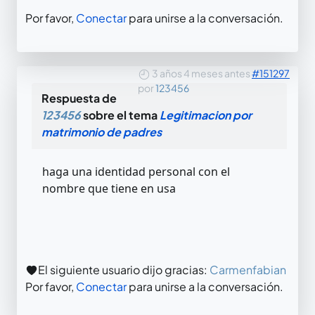
Por favor,
Conectar
para unirse a la conversación.
3 años 4 meses antes
#151297
por
123456
Respuesta de
123456
sobre el tema
Legitimacion por
matrimonio de padres
haga una identidad personal con el
nombre que tiene en usa
El siguiente usuario dijo gracias:
Carmenfabian
Por favor,
Conectar
para unirse a la conversación.