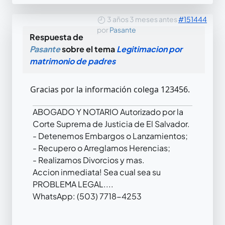
3 años 3 meses antes
#151444
por
Pasante
Respuesta de
Pasante
sobre el tema
Legitimacion por
matrimonio de padres
Gracias por la información colega 123456.
ABOGADO Y NOTARIO Autorizado por la
Corte Suprema de Justicia de El Salvador.
- Detenemos Embargos o Lanzamientos;
- Recupero o Arreglamos Herencias;
- Realizamos Divorcios y mas.
Accion inmediata! Sea cual sea su
PROBLEMA LEGAL....
WhatsApp: (503) 7718-4253