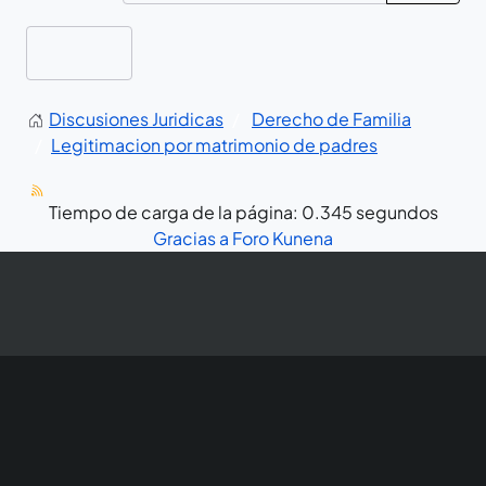
Discusiones Juridicas
Derecho de Familia
Legitimacion por matrimonio de padres
Tiempo de carga de la página: 0.345 segundos
Gracias a
Foro Kunena