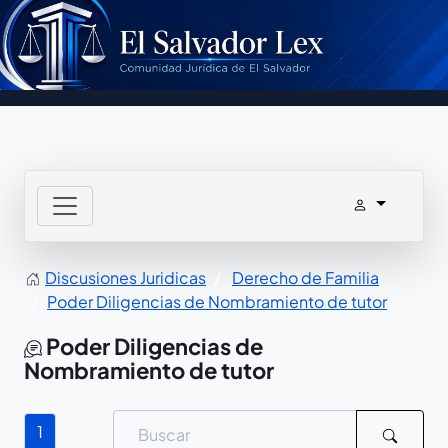
Discusiones Juridicas
Derecho de Familia
Poder Diligencias de Nombramiento de tutor
Poder Diligencias de
Nombramiento de tutor
1