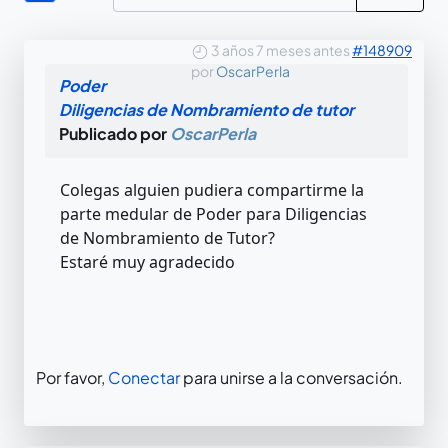
3 años 7 meses antes
#148909
por
OscarPerla
Poder
Diligencias de Nombramiento de tutor
Publicado por
OscarPerla
Colegas alguien pudiera compartirme la
parte medular de Poder para Diligencias
de Nombramiento de Tutor?
Estaré muy agradecido
Por favor,
Conectar
para unirse a la conversación.