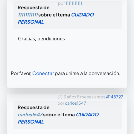
por
11111111111
Respuesta de
11111111111
sobre el tema
CUIDADO
PERSONAL
Gracias, bendiciones
Por favor,
Conectar
para unirse a la conversación.
3 años 8 meses antes
#148727
por
carlos1547
Respuesta de
carlos1547
sobre el tema
CUIDADO
PERSONAL