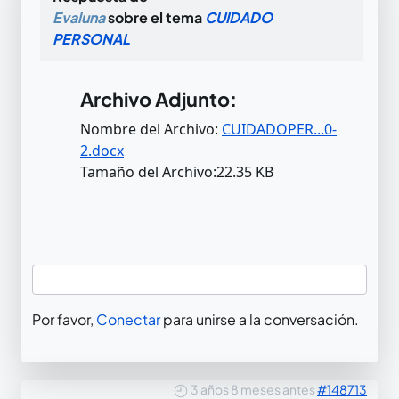
Evaluna
sobre el tema
CUIDADO
PERSONAL
Archivo Adjunto:
Nombre del Archivo:
CUIDADOPER...0-
2.docx
Tamaño del Archivo:22.35 KB
Por favor,
Conectar
para unirse a la conversación.
3 años 8 meses antes
#148713