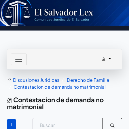
Discusiones Juridicas
Derecho de Familia
Contestacion de demanda no matrimonial
Contestacion de demanda no
matrimonial
1