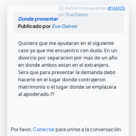
4 años 4 meses antes
#146105
por
Eva Galvez
Donde presentar
Publicado por
Eva Galvez
Quisiera que me ayudaran en el siguiente
caso ya que me encuentro con duda. En un
divorcio por separacion por mas de un año
en donde ambos estan en el extranjero.
Sera que para presentar la demanda debo
hacerlo en el lugar donde contrajeron
matrimonio o el lugar donde se emplazara
al apoderado.??
Por favor,
Conectar
para unirse a la conversación.