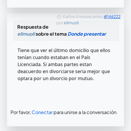
4 años 4 meses antes
#146222
por
elimuoli
Respuesta de
elimuoli
sobre el tema
Donde presentar
Tiene que ver el último domicilio que ellos
tenían cuando estaban en el País
Licenciada. Si ambas partes estan
deacuerdo en divorciarse seria mejor que
optara por un divorcio por mutuo.
Por favor,
Conectar
para unirse a la conversación.