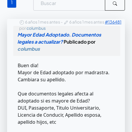
1
6 años 1 mes antes
-
6 años 1 mes antes
#136481
por
columbus
Mayor Edad Adoptado. Documentos
legales a actualizar?
Publicado por
columbus
Buen dia!
Mayor de Edad adoptado por madrastra.
Cambiara su apellido.
Que documentos legales afecta al
adoptado si es mayore de Edad?
DUI, Passaporte, Titulo Universitario,
Licencia de Conducir, Apellido esposa,
apellido hijos, etc