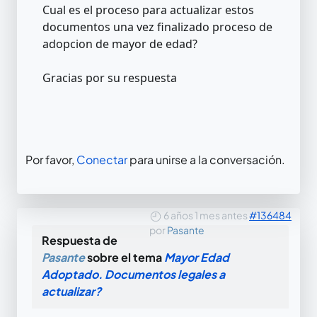
Cual es el proceso para actualizar estos
documentos una vez finalizado proceso de
adopcion de mayor de edad?
Gracias por su respuesta
Por favor,
Conectar
para unirse a la conversación.
6 años 1 mes antes
#136484
por
Pasante
Respuesta de
Pasante
sobre el tema
Mayor Edad
Adoptado. Documentos legales a
actualizar?