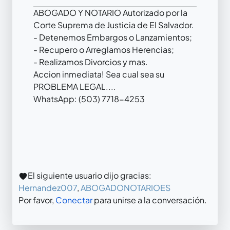
ABOGADO Y NOTARIO Autorizado por la
Corte Suprema de Justicia de El Salvador.
- Detenemos Embargos o Lanzamientos;
- Recupero o Arreglamos Herencias;
- Realizamos Divorcios y mas.
Accion inmediata! Sea cual sea su
PROBLEMA LEGAL....
WhatsApp: (503) 7718-4253
El siguiente usuario dijo gracias:
Hernandez007
,
ABOGADONOTARIOES
Por favor,
Conectar
para unirse a la conversación.