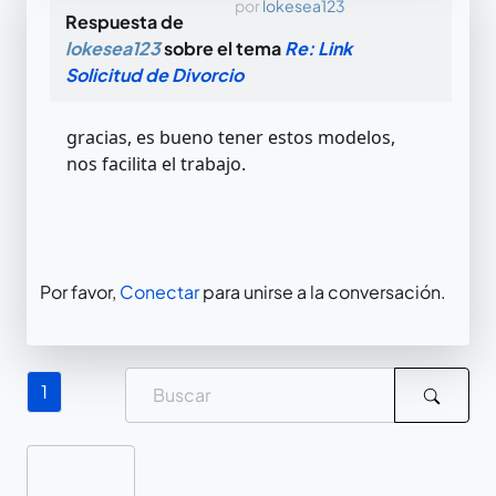
por
lokesea123
Respuesta de
lokesea123
sobre el tema
Re: Link
Solicitud de Divorcio
gracias, es bueno tener estos modelos,
nos facilita el trabajo.
Por favor,
Conectar
para unirse a la conversación.
1